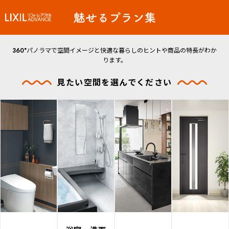
360°パノラマで空間イメージと快適な暮らしのヒントや商品の特長がわか
ります。
見たい空間を選んでください